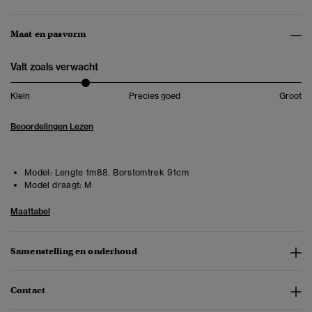
Maat en pasvorm
Valt zoals verwacht
Klein
Precies goed
Groot
Beoordelingen Lezen
Model:
Lengte 1m88. Borstomtrek 91cm
Model draagt:
M
Maattabel
Samenstelling en onderhoud
Contact