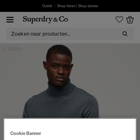
Outlet -
Shop heren
|
Shop dames
0
TRUIEN
Cookie Banner