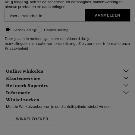
Krijg toegang: achter de schermen tot campagnes, samenwerkingen,
nieuwe producten en aanbiedingen.
AANMELDEN
Herenkleding
Dameskleding
Door je aan te melden, ga je ermee akkoord dat je
marketingcommunicatie van ons ontvangt. Zie voor meer informatie onze
Privacybeleid
Online winkelen
Klantenservice
Het merk Superdry
Informatie
Winkel zoeken
Met de Winkelzoeker kun je de dichtstbijzijnde winkel vinden.
WINKELZOEKER