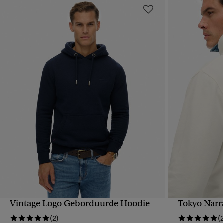
Vintage Logo Geborduurde Hoodie
Tokyo Narr
SNELLE WEERGAVE
S
(2)
(