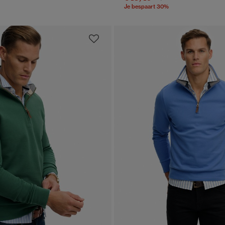
Je bespaart 30%