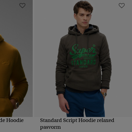
de Hoodie
Standard Script Hoodie relaxed
VE
SNELLE WEERGAVE
pasvorm