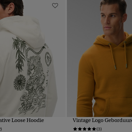
ative Loose Hoodie
Vintage Logo Geborduur
NELLE WEERGAVE
SNELLE WEERGA
2)
(3)