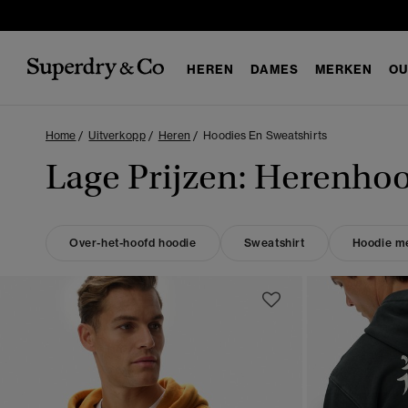
HEREN
DAMES
MERKEN
OU
Home
Uitverkopp
Heren
Hoodies En Sweatshirts
Lage Prijzen: Herenho
Over-het-hoofd hoodie
Sweatshirt
Hoodie me