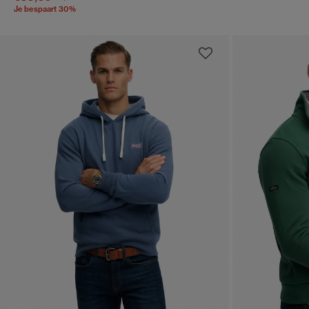
Je bespaart 30%