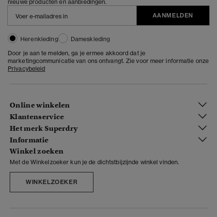
nieuwe producten en aanbiedingen.
AANMELDEN
Herenkleding
Dameskleding
Door je aan te melden, ga je ermee akkoord dat je
marketingcommunicatie van ons ontvangt. Zie voor meer informatie onze
Privacybeleid
Online winkelen
Klantenservice
Het merk Superdry
Informatie
Winkel zoeken
Met de Winkelzoeker kun je de dichtstbijzijnde winkel vinden.
WINKELZOEKER