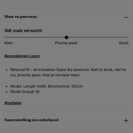
Maat en pasvorm
Valt zoals verwacht
Klein
Precies goed
Groot
Beoordelingen Lezen
Relaxed fit – de klassieke Superdry-pasvorm. Niet te strak, niet te
los, precies goed. Kies je normale maat.
Model:
Lengte 1m89. Borstomtrek 102cm
Model draagt:
M
Maattabel
Samenstelling en onderhoud