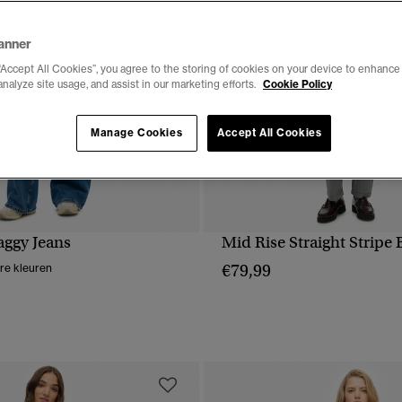
anner
“Accept All Cookies”, you agree to the storing of cookies on your device to enhance 
analyze site usage, and assist in our marketing efforts.
Cookie Policy
Manage Cookies
Accept All Cookies
aggy Jeans
Mid Rise Straight Stripe 
NELLE WEERGAVE
SNELLE WEERGA
€79,99
re kleuren