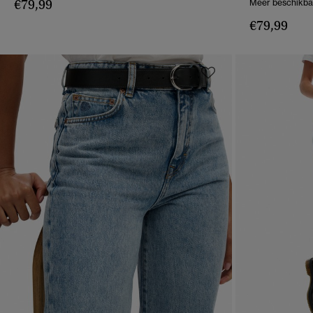
€79,99
Meer beschikba
€79,99