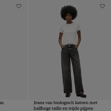
an
Jeans van biologisch katoen met
VE
SNELLE WEERGAVE
halfhoge taille en wijde pijpen