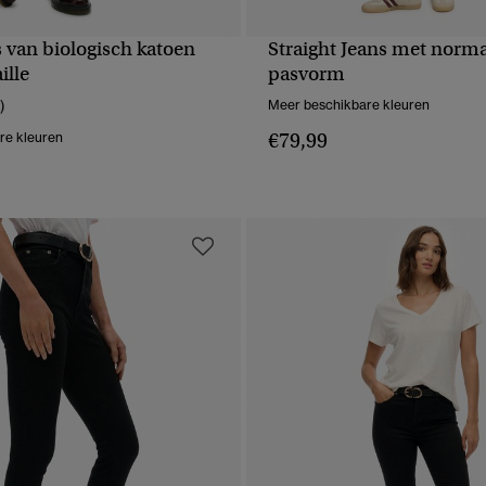
van biologisch katoen
Straight Jeans met norma
NELLE WEERGAVE
SNELLE WEERGA
ille
pasvorm
)
Meer beschikbare kleuren
€79,99
re kleuren