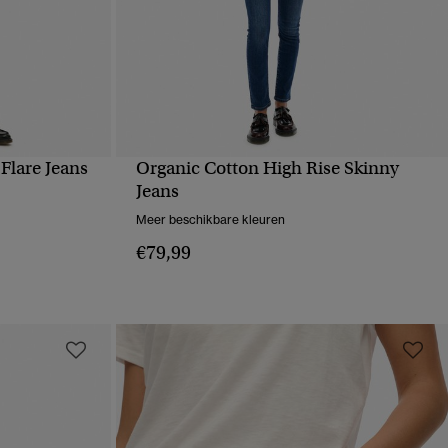
Flare Jeans
Organic Cotton High Rise Skinny
VE
SNELLE WEERGAVE
Jeans
Meer beschikbare kleuren
€79,99