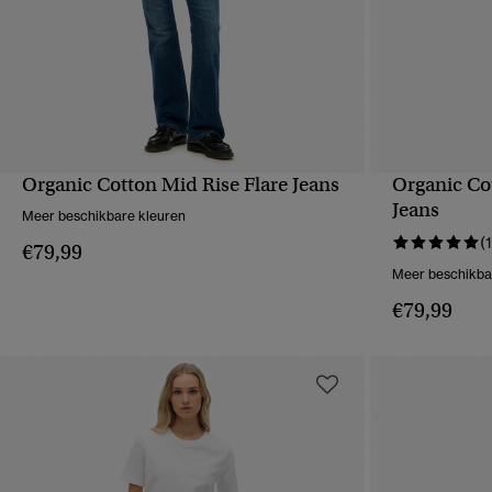
Organic Cotton Mid Rise Flare Jeans
Organic Co
SNELLE WEERGAVE
S
Jeans
Meer beschikbare kleuren
(1
€79,99
Meer beschikba
€79,99