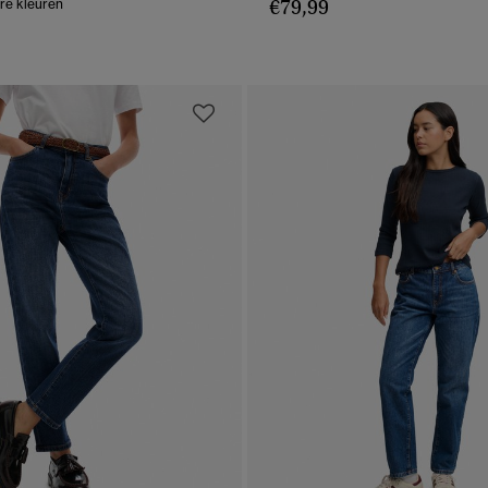
€79,99
re kleuren