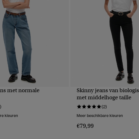
eans met normale
Skinny jeans van biologi
NELLE WEERGAVE
SNELLE WEERGA
met middelhoge taille
)
(2)
re kleuren
Meer beschikbare kleuren
€79,99