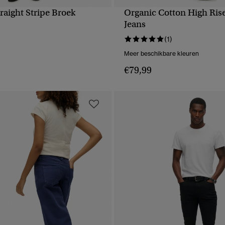
raight Stripe Broek
Organic Cotton High Ris
NELLE WEERGAVE
SNELLE WEERGA
Jeans
(1)
Meer beschikbare kleuren
€79,99