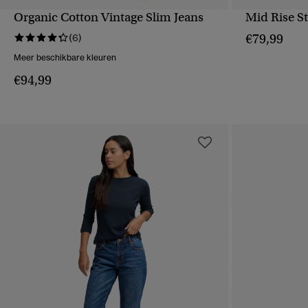
Organic Cotton Vintage Slim Jeans
Mid Rise St
SNELLE WEERGAVE
S
€79,99
(6)
Meer beschikbare kleuren
€94,99