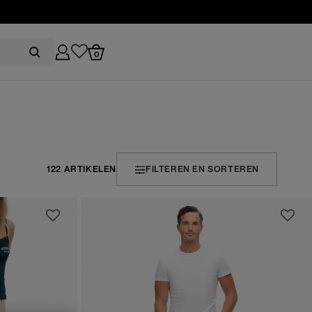
0
122 ARTIKELEN
FILTEREN EN SORTEREN