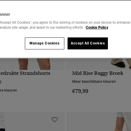
anner
“Accept All Cookies”, you agree to the storing of cookies on your device to enhance 
analyze site usage, and assist in our marketing efforts.
Cookie Policy
Manage Cookies
Accept All Cookies
edrukte Strandshorts
Mid Rise Baggy Broek
NELLE WEERGAVE
SNELLE WEERGA
)
Meer beschikbare kleuren
€79,99
re kleuren