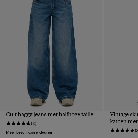
Cult baggy jeans met halfhoge taille
Vintage ski
SNELLE WEERGAVE
S
katoen met
(3)
(
Meer beschikbare kleuren