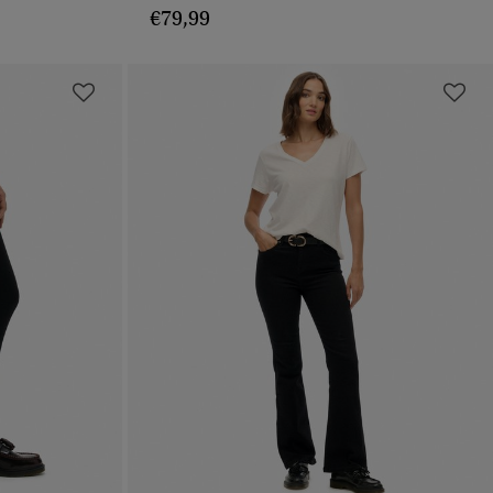
€79,99