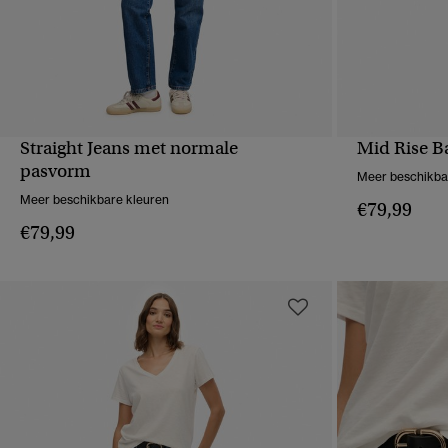
Straight Jeans met normale
Mid Rise B
SNELLE WEERGAVE
S
pasvorm
Meer beschikba
Meer beschikbare kleuren
€79,99
€79,99