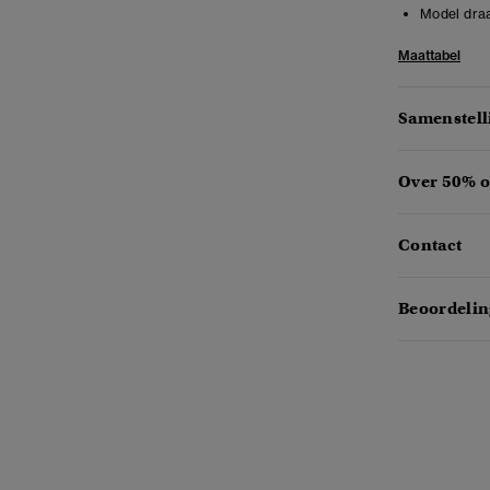
Model draa
Maattabel
Samenstell
Over 50% o
Contact
Beoordelin