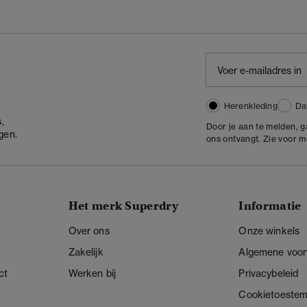
Herenkleding
Da
,
Door je aan te melden, 
gen.
ons ontvangt. Zie voor 
Het merk Superdry
Informatie
Over ons
Onze winkels
Zakelijk
Algemene voo
ct
Werken bij
Privacybeleid
Cookietoeste