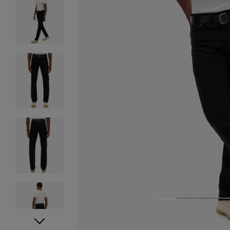
1
2
3
4