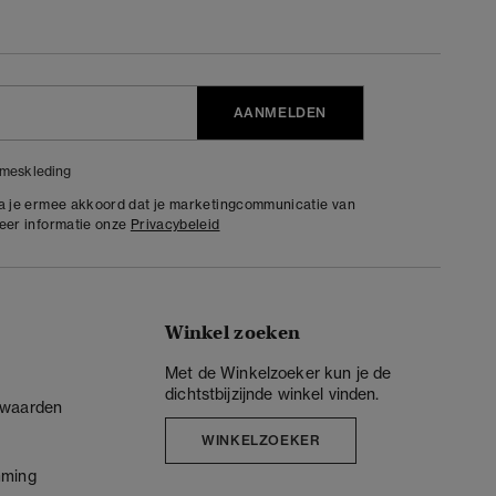
AANMELDEN
meskleding
ga je ermee akkoord dat je marketingcommunicatie van
meer informatie onze
Privacybeleid
Winkel zoeken
Met de Winkelzoeker kun je de
dichtstbijzijnde winkel vinden.
rwaarden
WINKELZOEKER
mming