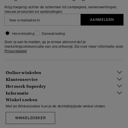
Krijg toegang: achter de schermen tot campagnes, samenwerkingen,
nieuwe producten en aanbiedingen.
AANMELDEN
Herenkleding
Dameskleding
Door je aan te melden, ga je ermee akkoord dat je
marketingcommunicatie van ons ontvangt. Zie voor meer informatie onze
Privacybeleid
Online winkelen
Klantenservice
Het merk Superdry
Informatie
Winkel zoeken
Met de Winkelzoeker kun je de dichtstbijzijnde winkel vinden.
WINKELZOEKER