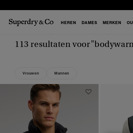
HEREN
DAMES
MERKEN
OU
113 resultaten voor
"bodywar
Vrouwen
Mannen