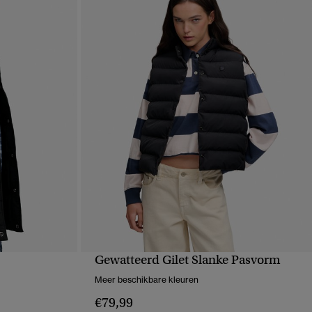
Gewatteerd Gilet Slanke Pasvorm
VE
SNELLE WEERGAVE
Meer beschikbare kleuren
€79,99