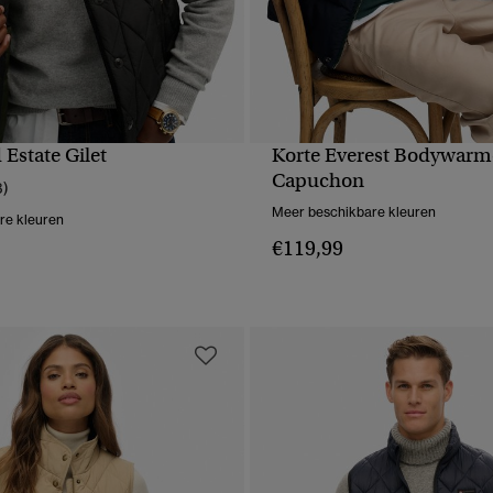
Estate Gilet
Korte Everest Bodywarm
NELLE WEERGAVE
SNELLE WEERGA
Capuchon
3)
Meer beschikbare kleuren
re kleuren
€119,99