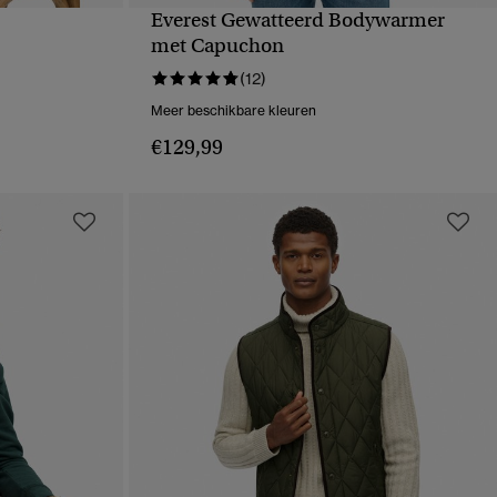
Everest Gewatteerd Bodywarmer
VE
SNELLE WEERGAVE
met Capuchon
(12)
Meer beschikbare kleuren
€129,99