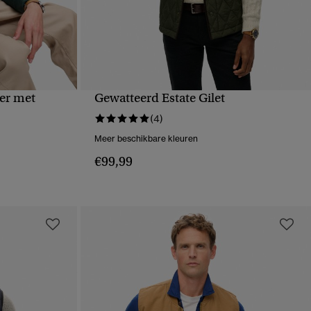
er met
Gewatteerd Estate Gilet
VE
SNELLE WEERGAVE
(4)
Meer beschikbare kleuren
€99,99