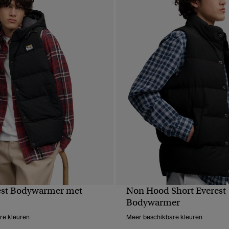
est Bodywarmer met
Non Hood Short Everest
NELLE WEERGAVE
SNELLE WEERGA
Bodywarmer
re kleuren
Meer beschikbare kleuren