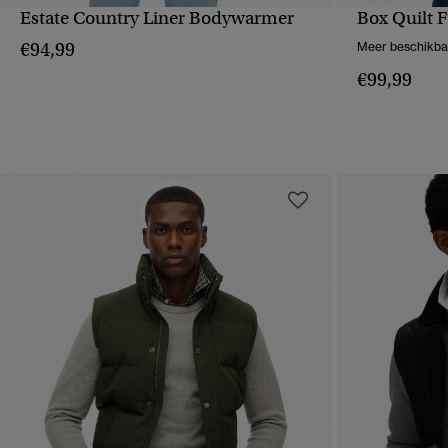
Estate Country Liner Bodywarmer
Box Quilt 
SNELLE WEERGAVE
S
€94,99
Meer beschikba
€99,99