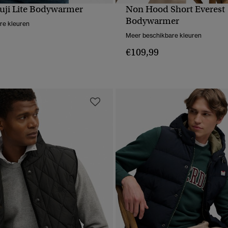
Fuji Lite Bodywarmer
Non Hood Short Everest
NELLE WEERGAVE
SNELLE WEERGA
Bodywarmer
re kleuren
Meer beschikbare kleuren
€109,99