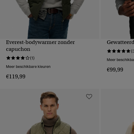
Everest-bodywarmer zonder
Gewatteerd 
SNELLE WEERGAVE
S
capuchon
(
(1)
Meer beschikba
Meer beschikbare kleuren
€99,99
€119,99