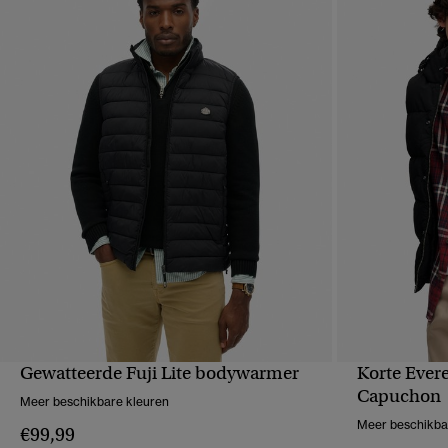
Gewatteerde Fuji Lite bodywarmer
Korte Ever
SNELLE WEERGAVE
S
Capuchon
Meer beschikbare kleuren
Meer beschikba
€99,99