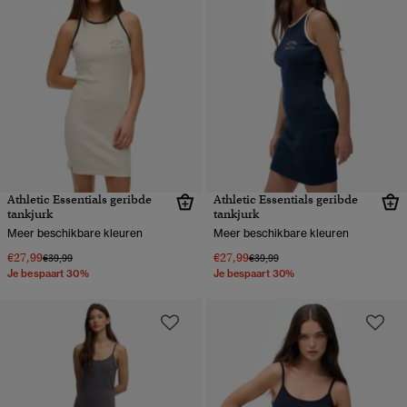
Athletic Essentials geribde
Athletic Essentials geribde
tankjurk
tankjurk
Meer beschikbare kleuren
Meer beschikbare kleuren
€27,99
€27,99
Prijs verlaagd van
naar
Prijs verlaagd van
naar
€39,99
€39,99
Je bespaart 30%
Je bespaart 30%