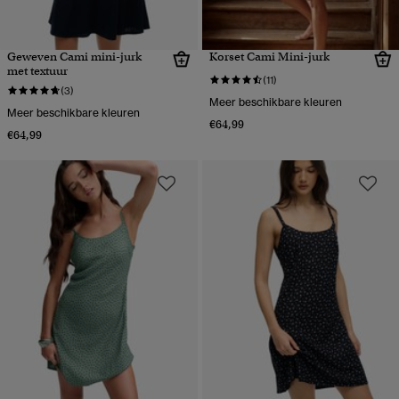
Geweven Cami mini-jurk
Korset Cami Mini-jurk
met textuur
(11)
(3)
Meer beschikbare kleuren
Meer beschikbare kleuren
€64,99
€64,99