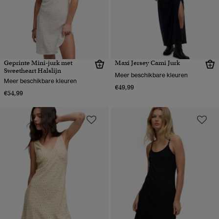
Geprinte Mini-jurk met
Maxi Jersey Cami Jurk
Sweetheart Halslijn
Meer beschikbare kleuren
Meer beschikbare kleuren
€49,99
€54,99