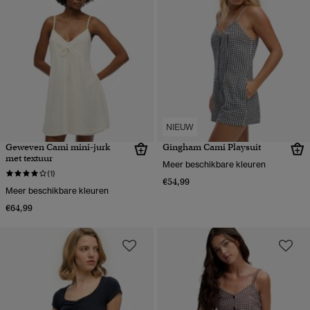
NIEUW
Geweven Cami mini-jurk
Gingham Cami Playsuit
met textuur
Meer beschikbare kleuren
(1)
€54,99
Meer beschikbare kleuren
€64,99