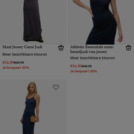
Maxi Jersey Cami Jurk
Athletic Essentials maxi-
hemdjurk van jersey
Meer beschikbare kleuren
Meer beschikbare kleuren
€34,99
Prijs verlaagd van
naar
€49,99
€34,99
Prijs verlaagd van
naar
€49,99
Je bespaart 30%
Je bespaart 30%