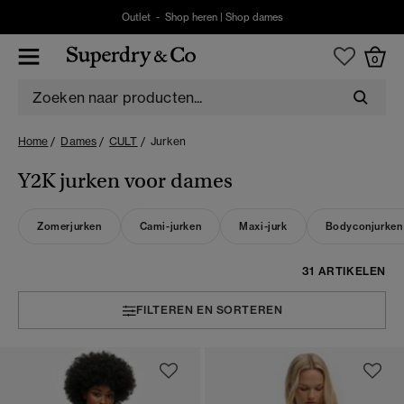
Outlet -
Shop heren
|
Shop dames
0
Home
Dames
CULT
Jurken
Y2K jurken voor dames
Zomerjurken
Cami-jurken
Maxi-jurk
Bodyconjurken
31 ARTIKELEN
FILTEREN EN SORTEREN