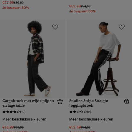
€27,99
Prijs verlaagd van
naar
€39,99
€52,49
Prijs verlaagd van
naar
€74,99
Je bespaart 30%
Je bespaart 30%
Cargobroek met wijde pijpen
Studios Stripe Straight
en lage taille
Joggingbroek
(12)
(2)
Meer beschikbare kleuren
Meer beschikbare kleuren
€44,99
€52,49
Prijs verlaagd van
naar
Prijs verlaagd van
naar
€89,99
€74,99