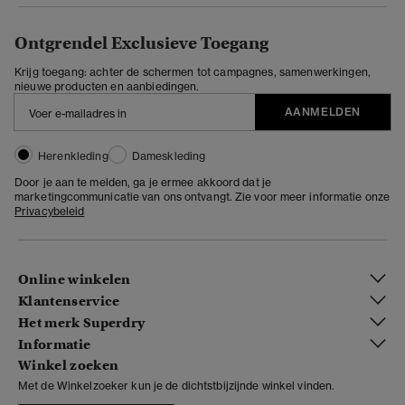
Ontgrendel Exclusieve Toegang
Krijg toegang: achter de schermen tot campagnes, samenwerkingen,
nieuwe producten en aanbiedingen.
AANMELDEN
Herenkleding
Dameskleding
Door je aan te melden, ga je ermee akkoord dat je
marketingcommunicatie van ons ontvangt. Zie voor meer informatie onze
Privacybeleid
Online winkelen
Klantenservice
Het merk Superdry
Informatie
Winkel zoeken
Met de Winkelzoeker kun je de dichtstbijzijnde winkel vinden.