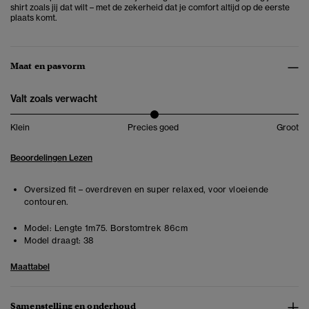
shirt zoals jij dat wilt – met de zekerheid dat je comfort altijd op de eerste
plaats komt.
Maat en pasvorm
Valt zoals verwacht
Klein
Precies goed
Groot
Beoordelingen Lezen
Oversized fit – overdreven en super relaxed, voor vloeiende
contouren.
Model:
Lengte 1m75. Borstomtrek 86cm
Model draagt:
38
Maattabel
Samenstelling en onderhoud