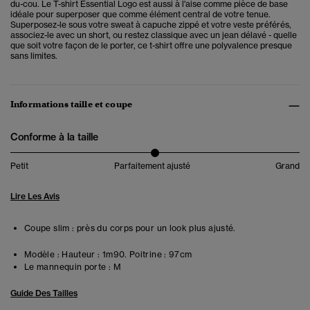
du-cou. Le T-shirt Essential Logo est aussi à l'aise comme pièce de base
idéale pour superposer que comme élément central de votre tenue.
Superposez-le sous votre sweat à capuche zippé et votre veste préférés,
associez-le avec un short, ou restez classique avec un jean délavé - quelle
que soit votre façon de le porter, ce t-shirt offre une polyvalence presque
sans limites.
Informations taille et coupe
Conforme à la taille
Petit
Parfaitement ajusté
Grand
Lire Les Avis
Coupe slim : près du corps pour un look plus ajusté.
Modèle :
Hauteur : 1m90. Poitrine : 97cm
Le mannequin porte :
M
Guide Des Tailles