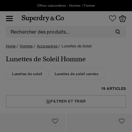
Offres saisonnières -
Homme
|
Femme
0
Home
Homme
Accessoires
Lunettes de Soleil
Lunettes de Soleil Homme
Lunettes de soleil
Lunettes de soleil carrées
19 ARTICLES
FILTRER ET TRIER