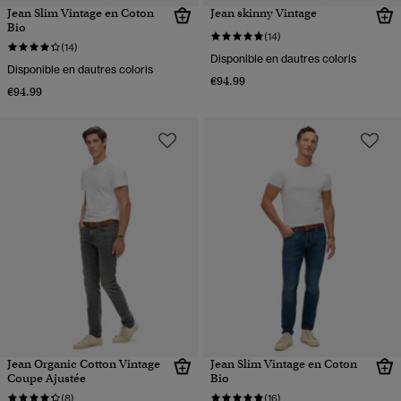
Jean Slim Vintage en Coton
Jean skinny Vintage
Bio
(14)
(14)
Disponible en dautres coloris
Disponible en dautres coloris
€94.99
€94.99
Jean Organic Cotton Vintage
Jean Slim Vintage en Coton
Coupe Ajustée
Bio
(8)
(16)