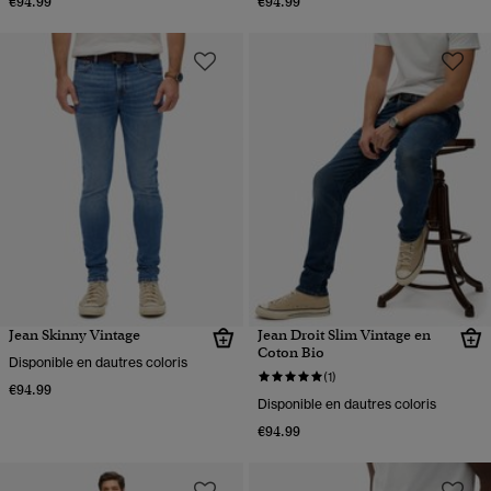
€94.99
€94.99
Jean Skinny Vintage
Jean Droit Slim Vintage en
Coton Bio
Disponible en dautres coloris
(1)
€94.99
Disponible en dautres coloris
€94.99