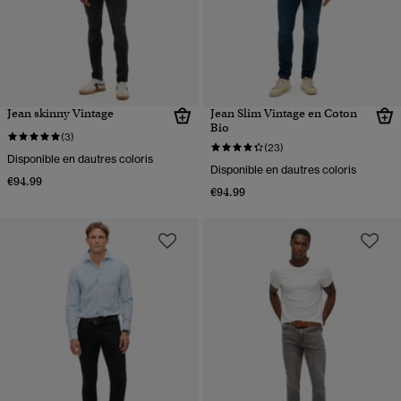
Jean skinny Vintage
Jean Slim Vintage en Coton
Bio
(3)
(23)
Disponible en dautres coloris
Disponible en dautres coloris
€94.99
€94.99