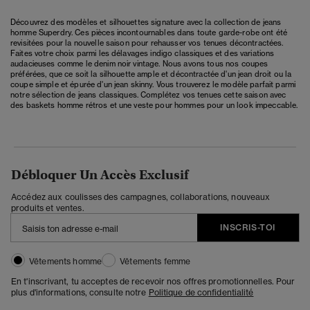
Découvrez des modèles et silhouettes signature avec la collection de jeans
homme Superdry. Ces pièces incontournables dans toute garde-robe ont été
revisitées pour la nouvelle saison pour rehausser vos tenues décontractées.
Faites votre choix parmi les délavages indigo classiques et des variations
audacieuses comme le denim noir vintage. Nous avons tous nos coupes
préférées, que ce soit la silhouette ample et décontractée d'un jean droit ou la
coupe simple et épurée d'un jean skinny. Vous trouverez le modèle parfait parmi
notre sélection de jeans classiques. Complétez vos tenues cette saison avec
des baskets homme rétros et une
veste pour hommes
pour un look impeccable.
Débloquer Un Accès Exclusif
Accédez aux coulisses des campagnes, collaborations, nouveaux
produits et ventes.
INSCRIS-TOI
Vêtements homme
Vêtements femme
En t'inscrivant, tu acceptes de recevoir nos offres promotionnelles. Pour
plus d'informations, consulte notre
Politique de confidentialité