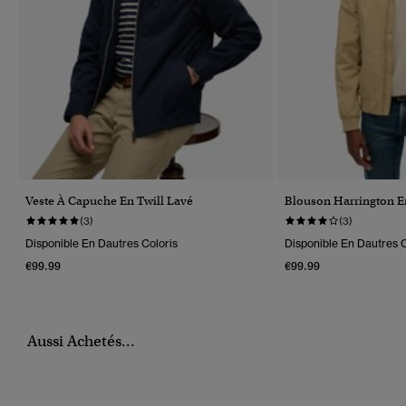
Veste À Capuche En Twill Lavé
Blouson Harrington E
(3)
(3)
Disponible En Dautres Coloris
Disponible En Dautres C
€99.99
€99.99
Aussi Achetés...