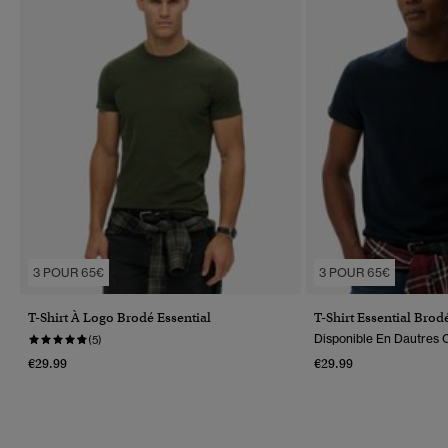
3 POUR 65€
3 POUR 65€
T-Shirt À Logo Brodé Essential
T-Shirt Essential Brod
Disponible En Dautres C
(5)
€29.99
€29.99