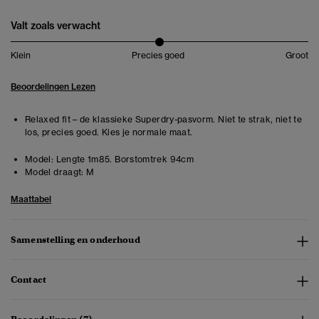
Valt zoals verwacht
Klein
Precies goed
Groot
Beoordelingen Lezen
Relaxed fit – de klassieke Superdry-pasvorm. Niet te strak, niet te
los, precies goed. Kies je normale maat.
Model:
Lengte 1m85. Borstomtrek 94cm
Model draagt:
M
Maattabel
Samenstelling en onderhoud
Contact