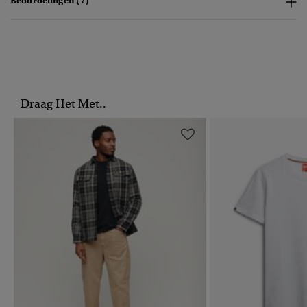
Beoordelingen (7)
Draag Het Met..