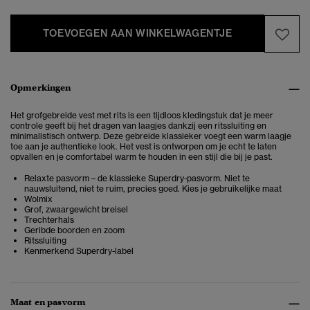
TOEVOEGEN AAN WINKELWAGENTJE
Opmerkingen
Het grofgebreide vest met rits is een tijdloos kledingstuk dat je meer
controle geeft bij het dragen van laagjes dankzij een ritssluiting en
minimalistisch ontwerp. Deze gebreide klassieker voegt een warm laagje
toe aan je authentieke look. Het vest is ontworpen om je echt te laten
opvallen
en je comfortabel warm te houden in een stijl die bij je past.
Relaxte pasvorm – de klassieke Superdry-pasvorm. Niet te
nauwsluitend, niet te ruim, precies goed. Kies je gebruikelijke maat
Wolmix
Grof, zwaargewicht breisel
Trechterhals
Geribde boorden en zoom
Ritssluiting
Kenmerkend Superdry-label
Maat en pasvorm