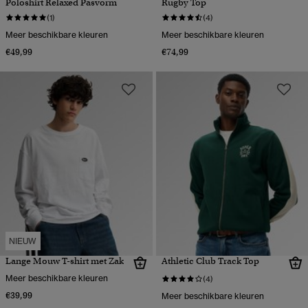
Poloshirt Relaxed Pasvorm
Rugby Top
(1)
(4)
Meer beschikbare kleuren
Meer beschikbare kleuren
€49,99
€74,99
NIEUW
Lange Mouw T-shirt met Zak
Athletic Club Track Top
Meer beschikbare kleuren
(4)
€39,99
Meer beschikbare kleuren