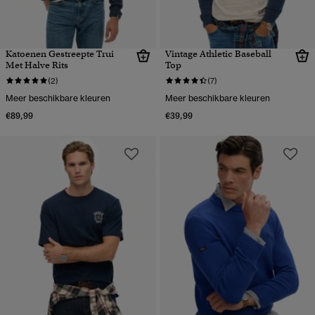
Katoenen Gestreepte Trui
Vintage Athletic Baseball
Met Halve Rits
Top
(2)
(7)
Meer beschikbare kleuren
Meer beschikbare kleuren
€89,99
€39,99