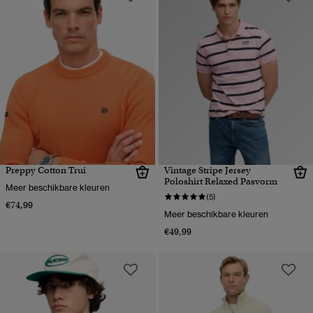
Preppy Cotton Trui
Vintage Stripe Jersey
Poloshirt Relaxed Pasvorm
Meer beschikbare kleuren
(5)
€74,99
Meer beschikbare kleuren
€49,99