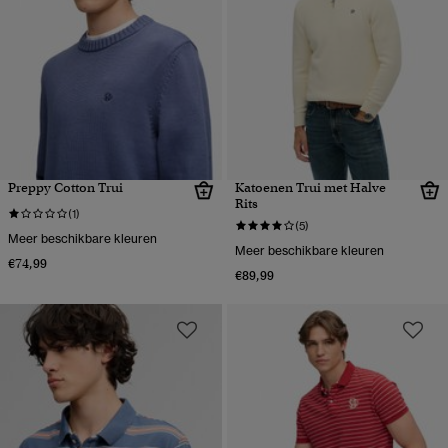
Preppy Cotton Trui
Katoenen Trui met Halve
Rits
(1)
(5)
Meer beschikbare kleuren
Meer beschikbare kleuren
€74,99
€89,99