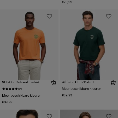
€79,99
SD&Co. Relaxed T-shirt
Athletic Club T-shirt
Meer beschikbare kleuren
(2)
€39,99
Meer beschikbare kleuren
€39,99