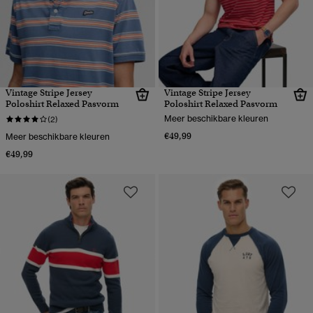
Vintage Stripe Jersey
Vintage Stripe Jersey
Poloshirt Relaxed Pasvorm
Poloshirt Relaxed Pasvorm
Meer beschikbare kleuren
(2)
€49,99
Meer beschikbare kleuren
€49,99