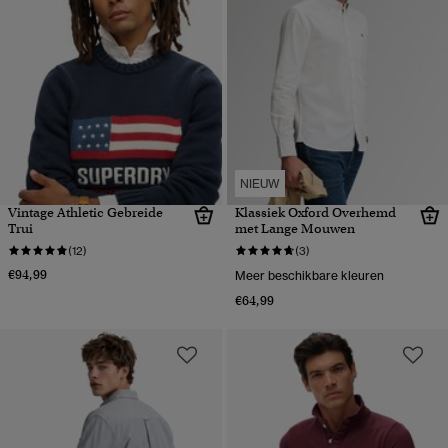
NIEUW
Vintage Athletic Gebreide
Klassiek Oxford Overhemd
Trui
met Lange Mouwen
(12)
(3)
€94,99
Meer beschikbare kleuren
€64,99