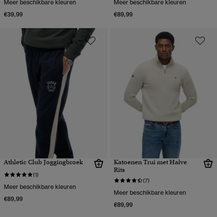
Meer beschikbare kleuren
Meer beschikbare kleuren
€39,99
€89,99
Athletic Club Joggingbroek
Katoenen Trui met Halve
Rits
(1)
(7)
Meer beschikbare kleuren
Meer beschikbare kleuren
€89,99
€89,99