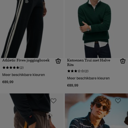
Athletic Fives joggingbroek
Katoenen Trui met Halve
Rits
(2)
(2)
Meer beschikbare kleuren
Meer beschikbare kleuren
€89,99
€89,99