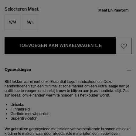
Selecteren Maat:
Maat En Pasvorm
S/M
M/L
TOEVOEGEN AAN WINKELWAGENTJE
Opmerkingen
Blijf lekker warm met onze Essential Logo-handschoenen. Deze
handschoenen zijn een minimalistische manier om een extra laagje aan je
outfit toe te voegen en daarbij trouw te blijven aan je authentieke stijl. Ze
zijn ideaal om je handen warm te houden als het kouder wordt.
Uniseks
Fijngebreid
Geribde mouwboorden
Superdry-patch
We gebruiken gerecyclede materialen van verschillende bronnen om onze
kleding te maken, waardoor afgedankte materialen een nieuw leven