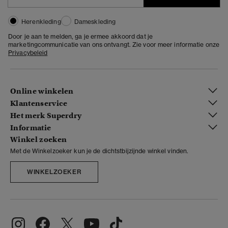
Herenkleding
Dameskleding
Door je aan te melden, ga je ermee akkoord dat je
marketingcommunicatie van ons ontvangt. Zie voor meer informatie onze
Privacybeleid
Online winkelen
Klantenservice
Het merk Superdry
Informatie
Winkel zoeken
Met de Winkelzoeker kun je de dichtstbijzijnde winkel vinden.
WINKELZOEKER