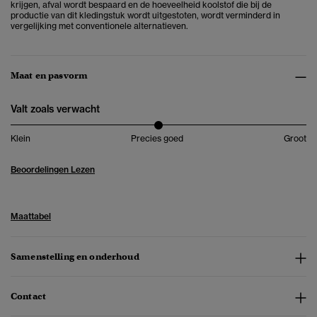
krijgen, afval wordt bespaard en de hoeveelheid koolstof die bij de
productie van dit kledingstuk wordt uitgestoten, wordt verminderd in
vergelijking met conventionele alternatieven.
Maat en pasvorm
Valt zoals verwacht
Klein
Precies goed
Groot
Beoordelingen Lezen
Maattabel
Samenstelling en onderhoud
Contact