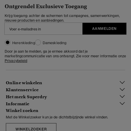
Ontgrendel Exclusieve Toegang
Krijg toegang: achter de schermen tot campagnes, samenwerkingen,
nieuwe producten en aanbiedingen.
AANMELDEN
Herenkleding
Dameskleding
Door je aan te melden, ga je ermee akkoord dat je
marketingcommunicatie van ons ontvangt. Zie voor meer informatie onze
Privacybeleid
Online winkelen
Klantenservice
Het merk Superdry
Informatie
Winkel zoeken
Met de Winkelzoeker kun je de dichtstbijzijnde winkel vinden.
WINKELZOEKER