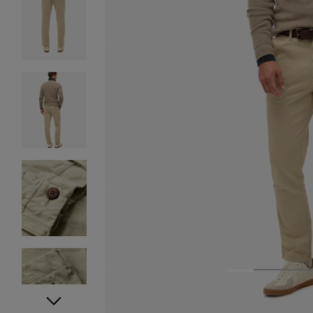
1
2
3