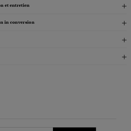
n et entretien
n in conversion