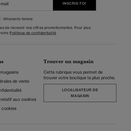
INSCRIS-TOI
Vêtements femme
tes de recevoir nos offres promotionnelles. Pour plus
 notre
Politique de confidentialité
ns
Trouver un magasin
 magasins
Cette rubrique vous permet de
trouver votre boutique la plus proche.
érales de vente
fidentialité
LOCALISATEUR DE
MAGASIN
elatif aux cookies
 cookies