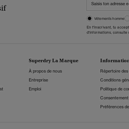
if
Vêtements homme
En t'inscrivant, tu accep
d'informations, consulte
Superdry La Marque
Informatio
À propos de nous
Répertoire des
Entreprise
Conditions gén
at
Emploi
Politique de con
Consentement r
Préférences de