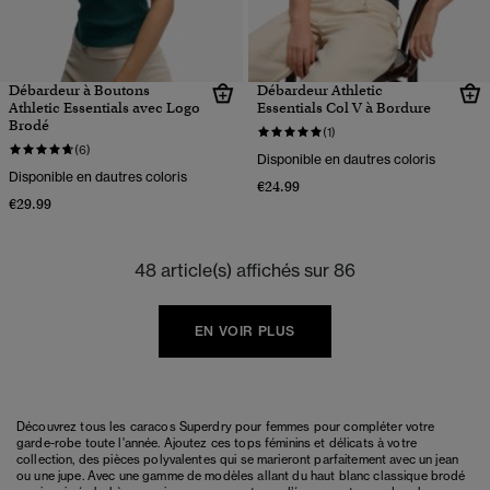
Débardeur à Boutons
Débardeur Athletic
Athletic Essentials avec Logo
Essentials Col V à Bordure
Brodé
(1)
(6)
Disponible en dautres coloris
Disponible en dautres coloris
€24.99
€29.99
48 article(s) affichés sur 86
EN VOIR PLUS
Découvrez tous les caracos Superdry pour femmes pour compléter votre
garde-robe toute l'année. Ajoutez ces tops féminins et délicats à votre
collection, des pièces polyvalentes qui se marieront parfaitement avec un jean
ou une jupe. Avec une gamme de modèles allant du haut blanc classique brodé