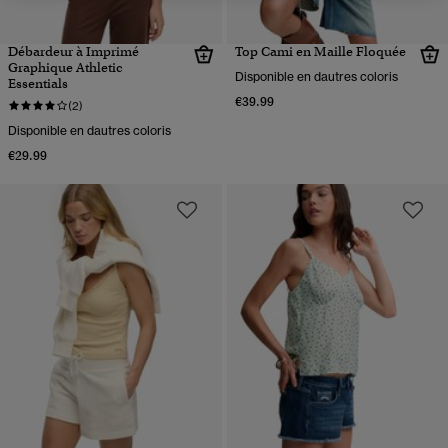
Débardeur à Imprimé
Top Cami en Maille Floquée
Graphique Athletic
Disponible en dautres coloris
Essentials
€39.99
(2)
Disponible en dautres coloris
€29.99