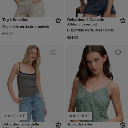
Top à Bretelles
Débardeur à Dentelle
Athletic Essential
Disponible en dautres coloris
Disponible en dautres coloris
€29.99
€24.99
NOUVEAUTÉ
NOUVEAUTÉ
Débardeur à Dentelle
Top à Bretelles