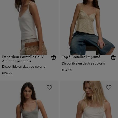
Débardeur Pointelle Col V
Top à Bretelles Imprimé
Athletic Essentials
Disponible en dautres coloris
Disponible en dautres coloris
€34.99
€24.99