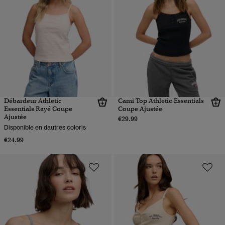
Débardeur Athletic
Cami Top Athletic Essentials
Essentials Rayé Coupe
Coupe Ajustée
Ajustée
€29.99
Disponible en dautres coloris
€24.99