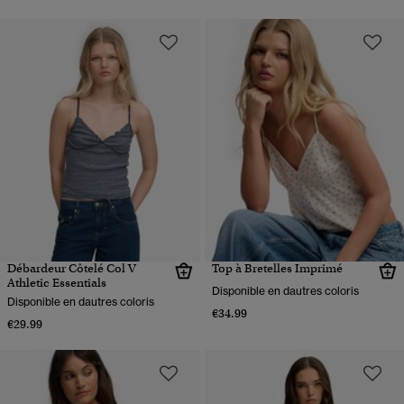
Débardeur Côtelé Col V
Top à Bretelles Imprimé
Athletic Essentials
Disponible en dautres coloris
Disponible en dautres coloris
€34.99
€29.99