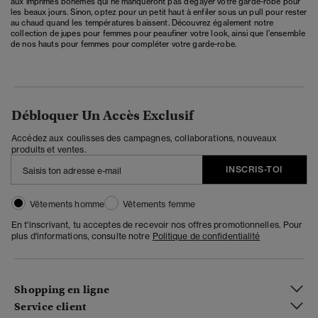
aux imprimés bohèmes qui ne manqueront pas d’égayer votre garde-robe pour
les beaux jours. Sinon, optez pour un petit haut à enfiler sous un pull pour rester
au chaud quand les températures baissent. Découvrez également notre
collection de
jupes pour femmes
pour peaufiner votre look, ainsi que l'ensemble
de nos
hauts pour femmes
pour compléter votre garde-robe.
Débloquer Un Accès Exclusif
Accédez aux coulisses des campagnes, collaborations, nouveaux
produits et ventes.
INSCRIS-TOI
Vêtements homme
Vêtements femme
En t'inscrivant, tu acceptes de recevoir nos offres promotionnelles. Pour
plus d'informations, consulte notre
Politique de confidentialité
Shopping en ligne
Service client