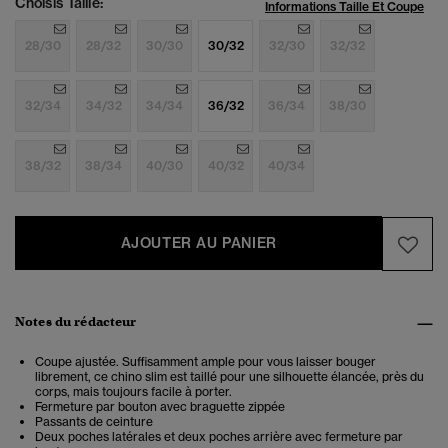
Choisis Taille:
Informations Taille Et Coupe
28/30
28/32
30/30
30/32
32/30
32/32
32/34
34/32
34/34
36/32
36/34
38/30
38/32
38/34
40/30
40/32
40/34
AJOUTER AU PANIER
Notes du rédacteur
Coupe ajustée. Suffisamment ample pour vous laisser bouger
librement, ce chino slim est taillé pour une silhouette élancée, près du
corps, mais toujours facile à porter.
Fermeture par bouton avec braguette zippée
Passants de ceinture
Deux poches latérales et deux poches arrière avec fermeture par