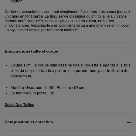
bouton
Certaines associations sont tout simplement évidentes. Les beaux jours et
un chino en font partie. Le tissu sergé classique du chino, allié à un style
décontracté, vous offre un look qui vous met en valeur, en toutes
circonstances. Associez-le à un polo vintage ou à une chemise en lin pour
un style smart casual parfaitement maîtrisé.
Informations taille et coupe
Coupe slim : la coupe slim dessine une silhouette élégante à la fois
près du corps et facile à porter, elle permet une grande liberté de
mouvement,
Modèle :
Hauteur : 1m89. Poitrine : 97cm
Le mannequin porte :
32
Guide Des Tailles
Composition et entretien