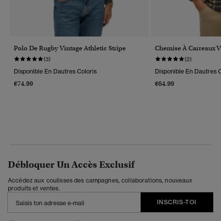
Polo De Rugby Vintage Athletic Stripe
Chemise À Carreaux V
(3)
(2)
Disponible En Dautres Coloris
Disponible En Dautres C
€74.99
€64.99
Débloquer Un Accès Exclusif
Accédez aux coulisses des campagnes, collaborations, nouveaux
produits et ventes.
INSCRIS-TOI