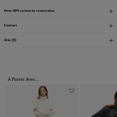
Over 50% cotton in conversion
Contact
Avis (6)
À Porter Avec...