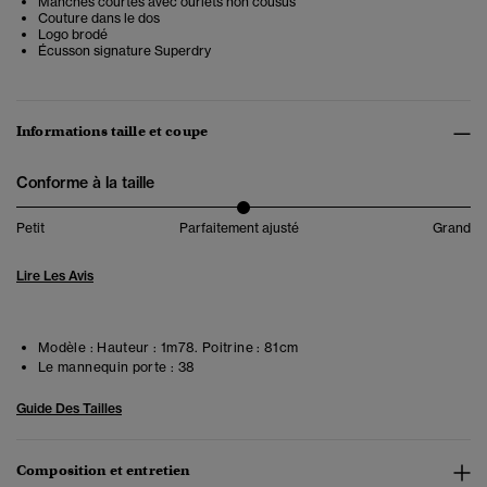
Manches courtes avec ourlets non cousus
Couture dans le dos
Logo brodé
Écusson signature Superdry
Informations taille et coupe
Conforme à la taille
Petit
Parfaitement ajusté
Grand
Lire Les Avis
Modèle :
Hauteur : 1m78. Poitrine : 81cm
Le mannequin porte :
38
Guide Des Tailles
Composition et entretien