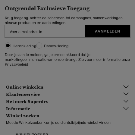
Ontgrendel Exclusieve Toegang
Krijg toegang: achter de schermen tot campagnes, samenwerkingen,
nieuwe producten en aanbiedingen.
AANMELDEN
Herenkleding
Dameskleding
Door je aan te melden, ga je ermee akkoord dat je
marketingcommunicatie van ons ontvangt. Zie voor meer informatie onze
Privacybeleid
Online winkelen
Klantenservice
Het merk Superdry
Informatie
Winkel zoeken
Met de Winkelzoeker kun je de dichtstbijzijnde winkel vinden.
WINKELZOEKER