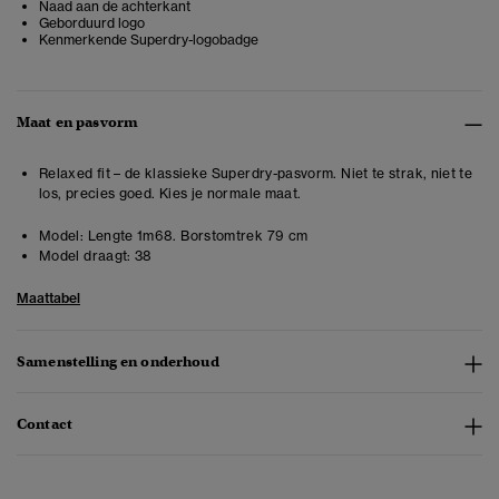
Naad aan de achterkant
Geborduurd logo
Kenmerkende Superdry-logobadge
Maat en pasvorm
Relaxed fit – de klassieke Superdry-pasvorm. Niet te strak, niet te
los, precies goed. Kies je normale maat.
Model:
Lengte 1m68. Borstomtrek 79 cm
Model draagt:
38
Maattabel
Samenstelling en onderhoud
Contact