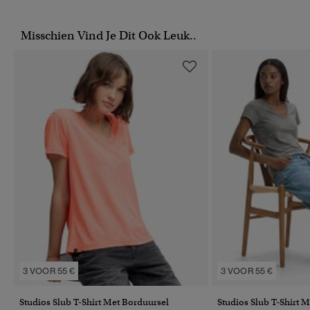
Misschien Vind Je Dit Ook Leuk..
3 VOOR 55 €
3 VOOR 55 €
Studios Slub T-Shirt Met Borduursel
Studios Slub T-Shirt 