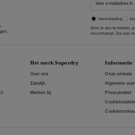
Herenkleding
Da
,
Door je aan te melden, 
gen.
ons ontvangt. Zie voor 
Het merk Superdry
Informatie
Over ons
Onze winkels
Zakelijk
Algemene voo
ct
Werken bij
Privacybeleid
Cookietoeste
Cookievoorkeu