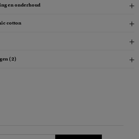
ing en onderhoud
ic cotton
gen (2)