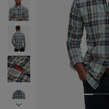
1
2
3