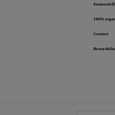
Samenstell
100% organ
Contact
Beoordelin