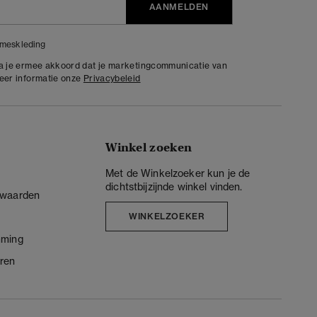
AANMELDEN
meskleding
ga je ermee akkoord dat je marketingcommunicatie van
meer informatie onze
Privacybeleid
Winkel zoeken
Met de Winkelzoeker kun je de
dichtstbijzijnde winkel vinden.
rwaarden
WINKELZOEKER
mming
ren