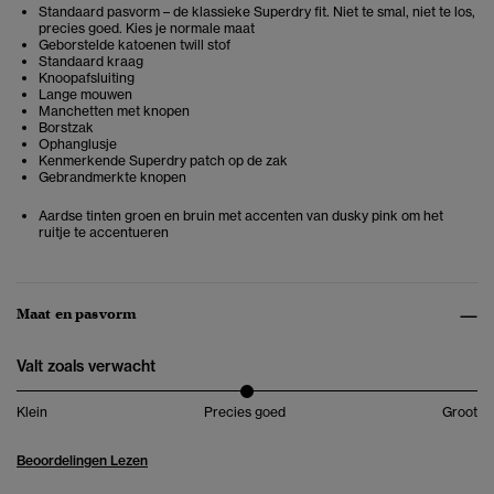
Standaard pasvorm – de klassieke Superdry fit. Niet te smal, niet te los,
precies goed. Kies je normale maat
Geborstelde katoenen twill stof
Standaard kraag
Knoopafsluiting
Lange mouwen
Manchetten met knopen
Borstzak
Ophanglusje
Kenmerkende Superdry patch op de zak
Gebrandmerkte knopen
Aardse tinten groen en bruin met accenten van dusky pink om het
ruitje te accentueren
Maat en pasvorm
Valt zoals verwacht
Klein
Precies goed
Groot
Beoordelingen Lezen