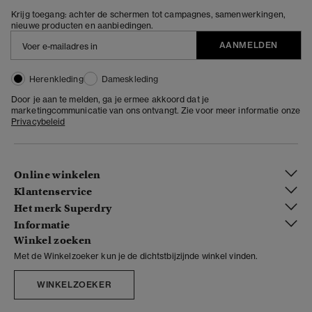
Krijg toegang: achter de schermen tot campagnes, samenwerkingen,
nieuwe producten en aanbiedingen.
AANMELDEN
Herenkleding
Dameskleding
Door je aan te melden, ga je ermee akkoord dat je
marketingcommunicatie van ons ontvangt. Zie voor meer informatie onze
Privacybeleid
Online winkelen
Klantenservice
Het merk Superdry
Informatie
Winkel zoeken
Met de Winkelzoeker kun je de dichtstbijzijnde winkel vinden.
WINKELZOEKER