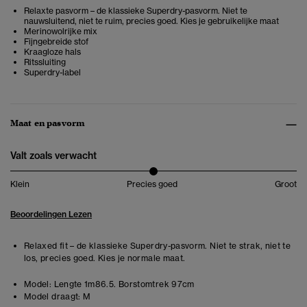
Relaxte pasvorm – de klassieke Superdry-pasvorm. Niet te
nauwsluitend, niet te ruim, precies goed. Kies je gebruikelijke maat
Merinowolrijke mix
Fijngebreide stof
Kraagloze hals
Ritssluiting
Superdry-label
Maat en pasvorm
Valt zoals verwacht
Klein
Precies goed
Groot
Beoordelingen Lezen
Relaxed fit – de klassieke Superdry-pasvorm. Niet te strak, niet te
los, precies goed. Kies je normale maat.
Model:
Lengte 1m86.5. Borstomtrek 97cm
Model draagt:
M