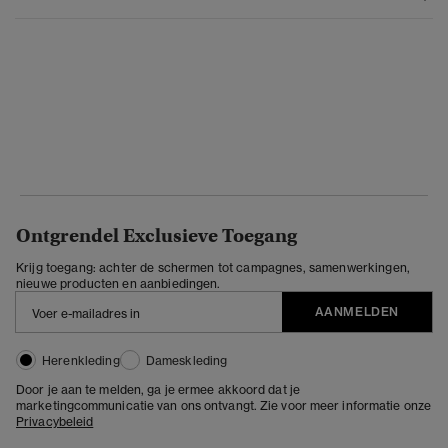
Ontgrendel Exclusieve Toegang
Krijg toegang: achter de schermen tot campagnes, samenwerkingen,
nieuwe producten en aanbiedingen.
AANMELDEN
Herenkleding
Dameskleding
Door je aan te melden, ga je ermee akkoord dat je
marketingcommunicatie van ons ontvangt. Zie voor meer informatie onze
Privacybeleid