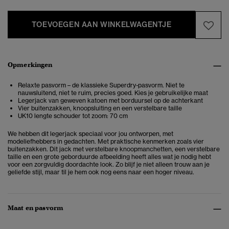
TOEVOEGEN AAN WINKELWAGENTJE
Opmerkingen
Relaxte pasvorm – de klassieke Superdry-pasvorm. Niet te
nauwsluitend, niet te ruim, precies goed. Kies je gebruikelijke maat
Legerjack van geweven katoen met borduursel op de achterkant
Vier buitenzakken, knoopsluiting en een verstelbare taille
UK10 lengte schouder tot zoom: 70 cm
We hebben dit legerjack speciaal voor jou ontworpen, met
modeliefhebbers in gedachten. Met praktische kenmerken zoals vier
buitenzakken. Dit jack met verstelbare knoopmanchetten, een verstelbare
taille en een grote geborduurde afbeelding heeft alles wat je nodig hebt
voor een zorgvuldig doordachte look. Zo blijf je niet alleen trouw aan je
geliefde stijl, maar til je hem ook nog eens naar een hoger niveau.
Maat en pasvorm