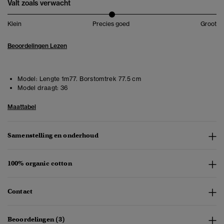
Valt zoals verwacht
Klein
Precies goed
Groot
Beoordelingen Lezen
Model:
Lengte 1m77. Borstomtrek 77.5 cm
Model draagt:
36
Maattabel
Samenstelling en onderhoud
100% organic cotton
Contact
Beoordelingen (3)