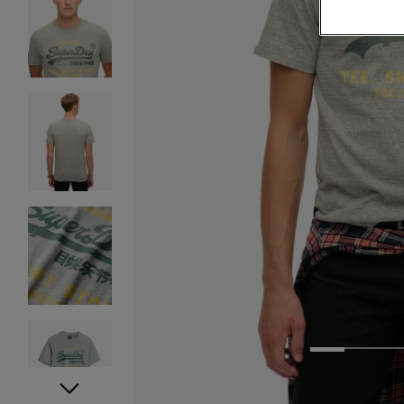
1
2
3