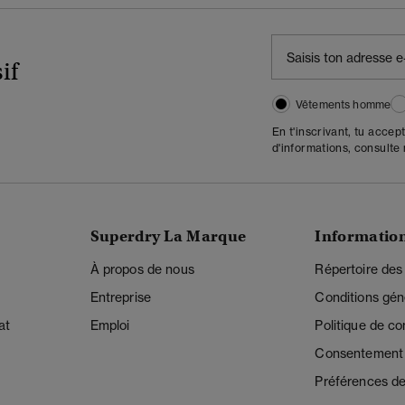
if
Vêtements homme
En t'inscrivant, tu accep
d'informations, consulte
Superdry La Marque
Informatio
À propos de nous
Répertoire des
Entreprise
Conditions gén
at
Emploi
Politique de con
Consentement r
Préférences de