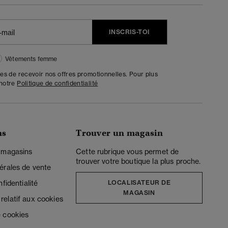
INSCRIS-TOI
Vêtements femme
tes de recevoir nos offres promotionnelles. Pour plus
 notre
Politique de confidentialité
ns
Trouver un magasin
 magasins
Cette rubrique vous permet de
trouver votre boutique la plus proche.
érales de vente
fidentialité
LOCALISATEUR DE
MAGASIN
elatif aux cookies
 cookies