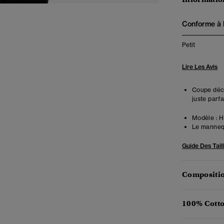
Conforme à la
Petit
Lire Les Avis
Coupe déco
juste parfa
Modèle :
Ha
Le mannequ
Guide Des Tail
Compositio
100% Cotto