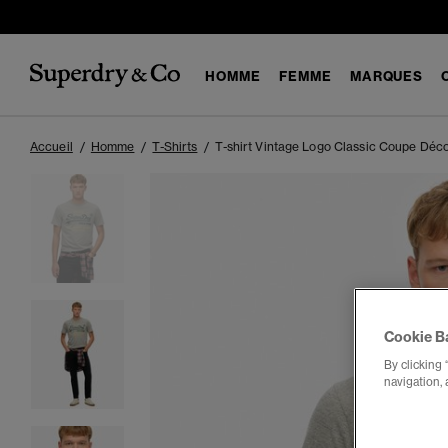
HOMME
FEMME
MARQUES
Accueil
Homme
T-Shirts
T-shirt Vintage Logo Classic Coupe Déc
Cookie B
By clicking 
navigation, 