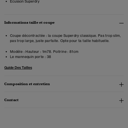
Écusson Superdry
Informations taille et coupe
Coupe décontractée : la coupe Superdry classique. Pas trop slim,
pas trop large, juste parfaite. Opte pour ta taille habituelle.
Modèle :
Hauteur : 1m78. Poitrine : 81cm
Le mannequin porte :
38
Guide Des Tailles
Composition et entretien
Contact