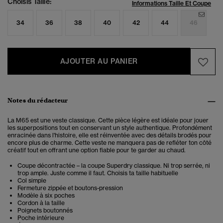
Choisis Taille:
Informations Taille Et Coupe
34
36
38
40
42
44
46
AJOUTER AU PANIER
Notes du rédacteur
La M65 est une veste classique. Cette pièce légère est idéale pour jouer
les superpositions tout en conservant un style authentique. Profondément
enracinée dans l'histoire, elle est réinventée avec des détails brodés pour
encore plus de charme. Cette veste ne manquera pas de refléter ton côté
créatif tout en offrant une option fiable pour te garder au chaud.
Coupe décontractée – la coupe Superdry classique. Ni trop serrée, ni
trop ample. Juste comme il faut. Choisis ta taille habituelle
Col simple
Fermeture zippée et boutons-pression
Modèle à six poches
Cordon à la taille
Poignets boutonnés
Poche intérieure