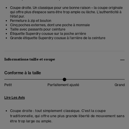
Coupe droite. Un classique pour une bonne raison – la coupe originale
qui offre plus d'espace sans être trop ample ou lâche. L'authenticité à
l'état pur.
Fermeture à zip et bouton
Cinq poches externes, dont une poche à monnaie
Taille avec passants pour ceinture
Étiquette Superdry cousue sur la poche arrière
Grande étiquette Superdry cousue à l'arrière de la ceinture
Informations taille et coupe
Conforme à la taille
Petit
Parfaitement ajusté
Grand
Lire Les Avis
Coupe droite : tout simplement classique. C'est la coupe
traditionnelle, qui offre une plus grande liberté de mouvement sans
être trop large ou ample.