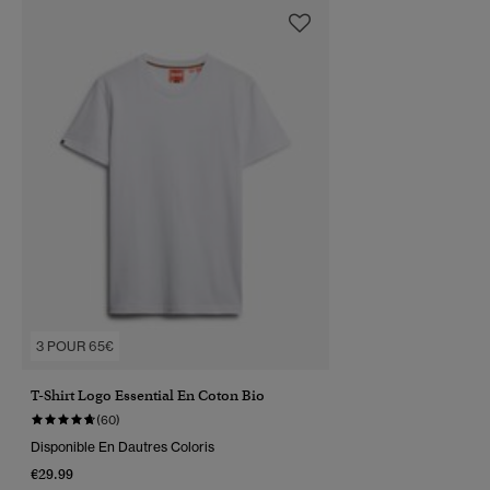
3 POUR 65€
T-Shirt Logo Essential En Coton Bio
(60)
Disponible En Dautres Coloris
€29.99