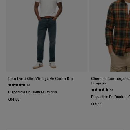
Jean Droit Slim Vintage En Coton Bio
Chemise Lumberjack 
Longues
(4)
(8)
Disponible En Dautres Coloris
Disponible En Dautres C
€94.99
€69.99