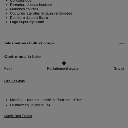
Col classique
Fermeture à deux boutons
Manches courtes
Coutures latérales fendues renforcées
Doublure du col à liseré
Logo Superdry brodé
Informations taille et coupe
Conforme à la taille
Petit
Parfaitement ajusté
Grand
Lire Les Avis
Modèle :
Hauteur : 1m86.5. Poitrine : 97cm
Le mannequin porte :
M
Guide Des Tailles