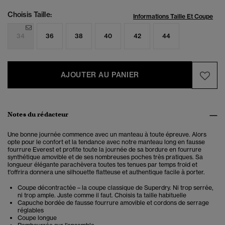
Choisis Taille:
Informations Taille Et Coupe
34
36
38
40
42
44
AJOUTER AU PANIER
Notes du rédacteur
Une bonne journée commence avec un manteau à toute épreuve. Alors
opte pour le confort et la tendance avec notre manteau long en fausse
fourrure Everest et profite toute la journée de sa bordure en fourrure
synthétique amovible et de ses nombreuses poches très pratiques. Sa
longueur élégante parachèvera toutes tes tenues par temps froid et
t'offrira donnera une silhouette flatteuse et authentique facile à porter.
Coupe décontractée – la coupe classique de Superdry. Ni trop serrée,
ni trop ample. Juste comme il faut. Choisis ta taille habituelle
Capuche bordée de fausse fourrure amovible et cordons de serrage
réglables
Coupe longue