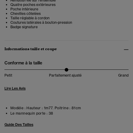
Rembourrée sur l'ensemble
Quatre poches extérieures
Poche intérieure
Chevilles côtelées
Taille réglable à cordon
Coutures latérales à bouton-pression
Badge signature
Informations taille et coupe
Conforme à la taille
Petit
Parfaitement ajusté
Grand
Lire Les Avis
Modèle :
Hauteur : 1m77. Poitrine : 81cm
Le mannequin porte :
38
Guide Des Tailles