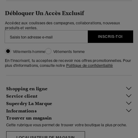
Débloquer Un Accès Exclusif
Accédez aux coulisses des campagnes, collaborations, nouveaux
produits et ventes.
INSCRIS-TOI
Vêtements homme
Vêtements femme
En t'inscrivant, tu acceptes de recevoir nos offres promotionnelles. Pour
plus d'informations, consulte notre
Politique de confidentialité
Shopping en ligne
Service client
Superdry La Marque
Informations
Trouver un magasin
Cette rubrique vous permet de trouver votre boutique la plus proche.
LOCALISATEUR DE MAGASIN