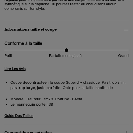
synthétique sur la capuche. Tu pourras rester au chaud sans aucun
compromis sur ton style.
Informations taille et coupe
Conforme à la taille
Petit
Parfaitement ajusté
Grand
Lire Les Avis
Coupe décontractée : la coupe Superdry classique. Pas trop slim,
pas trop large, juste parfaite. Opte pour ta taille habituelle.
Modèle :
Hauteur : 1m78. Poitrine : 84cm
Le mannequin porte :
38
Guide Des Tailles
Composition et entretien