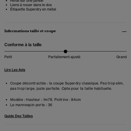
Fente sur une jambe
Liens à nouer dans le dos
Étiquette Superdry en métal
Informations taille et coupe
Conforme à la taille
Petit
Parfaitement ajusté
Grand
Lire Les Avis
Coupe décontractée : la coupe Superdry classique. Pas trop slim,
pas trop large, juste parfaite. Opte pour ta taille habituelle.
Modèle :
Hauteur : 1m78. Poitrine : 84cm
Le mannequin porte :
36
Guide Des Tailles