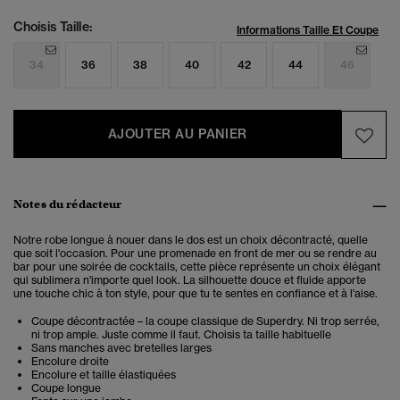
Choisis Taille:
Informations Taille Et Coupe
34
36
38
40
42
44
46
AJOUTER AU PANIER
Notes du rédacteur
Notre robe longue à nouer dans le dos est un choix décontracté, quelle
que soit l'occasion. Pour une promenade en front de mer ou se rendre au
bar pour une soirée de cocktails, cette pièce représente un choix élégant
qui sublimera n'importe quel look. La silhouette douce et fluide apporte
une touche chic à ton style, pour que tu te sentes en confiance et à l'aise.
Coupe décontractée – la coupe classique de Superdry. Ni trop serrée,
ni trop ample. Juste comme il faut. Choisis ta taille habituelle
Sans manches avec bretelles larges
Encolure droite
Encolure et taille élastiquées
Coupe longue