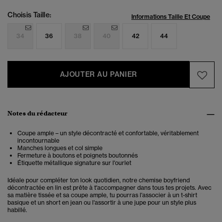
Choisis Taille:
Informations Taille Et Coupe
34
36
38
40
42
44
AJOUTER AU PANIER
Notes du rédacteur
Coupe ample – un style décontracté et confortable, véritablement
incontournable
Manches longues et col simple
Fermeture à boutons et poignets boutonnés
Étiquette métallique signature sur l'ourlet
Idéale pour compléter ton look quotidien, notre chemise boyfriend
décontractée en lin est prête à t'accompagner dans tous tes projets. Avec
sa matière tissée et sa coupe ample, tu pourras l'associer à un t-shirt
basique et un short en jean ou l'assortir à une jupe pour un style plus
habillé.