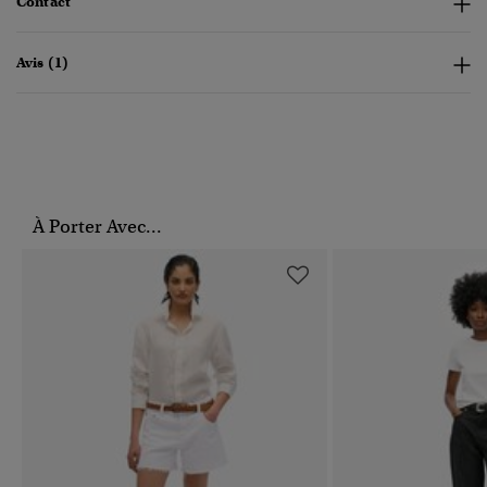
Contact
Avis (1)
À Porter Avec...