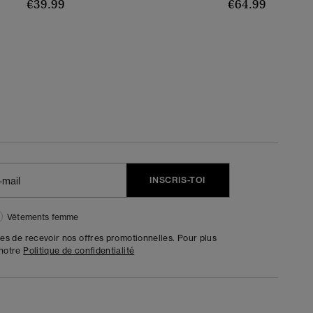
€39.99
€64.99
INSCRIS-TOI
Vêtements femme
tes de recevoir nos offres promotionnelles. Pour plus
 notre
Politique de confidentialité