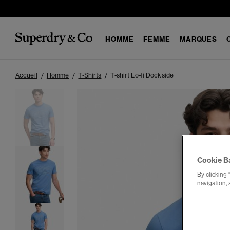
HOMME
FEMME
MARQUES
Accueil
Homme
T-Shirts
T-shirt Lo-fi Dockside
Cookie B
By clicking 
navigation, 