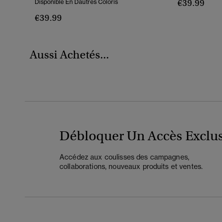
€39.99
Disponible En Dautres Coloris
€39.99
Aussi Achetés...
Débloquer Un Accès Exclus
Accédez aux coulisses des campagnes,
collaborations, nouveaux produits et ventes.