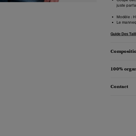
juste parfa
Modèle :
Ha
Le mannequ
Guide Des Tail
Compositio
100% organ
Contact