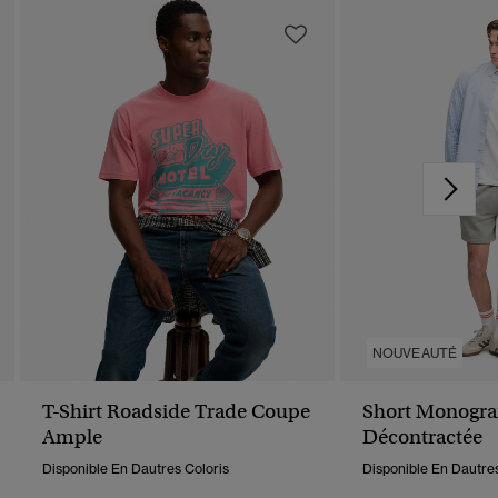
NOUVEAUTÉ
T-Shirt Roadside Trade Coupe
Short Monogr
Ample
Décontractée
Disponible En Dautres Coloris
Disponible En Dautres