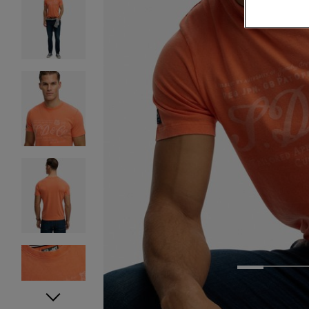
1
2
3