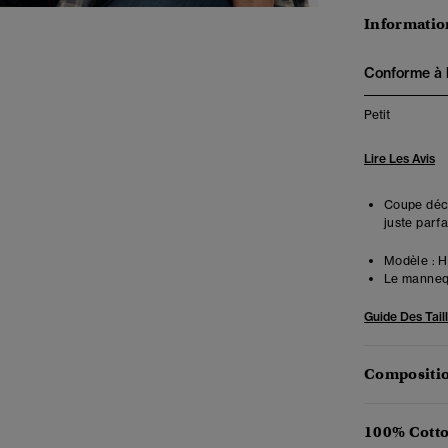
Information
Conforme à la
Petit
Lire Les Avis
Coupe déco
juste parfa
Modèle :
Ha
Le mannequ
Guide Des Tail
Compositio
100% Cotto