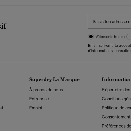
if
Vêtements homme
En t'inscrivant, tu accep
d'informations, consulte
Superdry La Marque
Informatio
À propos de nous
Répertoire des
Entreprise
Conditions gén
at
Emploi
Politique de con
Consentement r
Préférences de