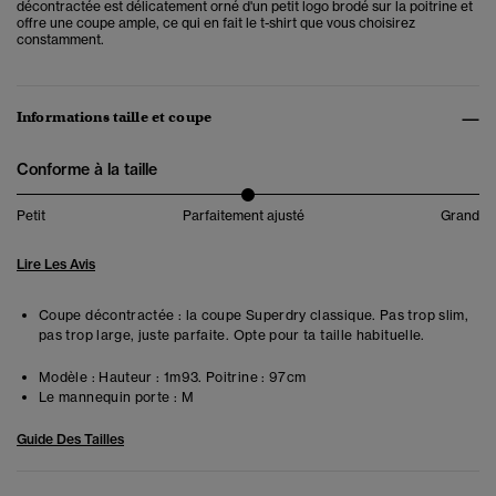
décontractée est délicatement orné d'un petit logo brodé sur la poitrine et
offre une coupe ample, ce qui en fait le t-shirt que vous choisirez
constamment.
Informations taille et coupe
Conforme à la taille
Petit
Parfaitement ajusté
Grand
Lire Les Avis
Coupe décontractée : la coupe Superdry classique. Pas trop slim,
pas trop large, juste parfaite. Opte pour ta taille habituelle.
Modèle :
Hauteur : 1m93. Poitrine : 97cm
Le mannequin porte :
M
Guide Des Tailles