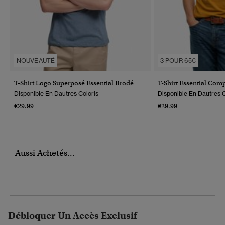
NOUVEAUTÉ
3 POUR 65€
T-Shirt Logo Superposé Essential Brodé
T-Shirt Essential Co
Disponible En Dautres Coloris
Disponible En Dautres C
€29.99
€29.99
Aussi Achetés...
Débloquer Un Accès Exclusif