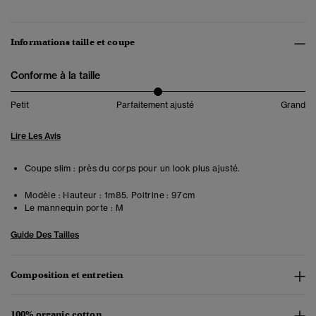
Informations taille et coupe
Conforme à la taille
Petit
Parfaitement ajusté
Grand
Lire Les Avis
Coupe slim : près du corps pour un look plus ajusté.
Modèle :
Hauteur : 1m85. Poitrine : 97cm
Le mannequin porte :
M
Guide Des Tailles
Composition et entretien
100% organic cotton