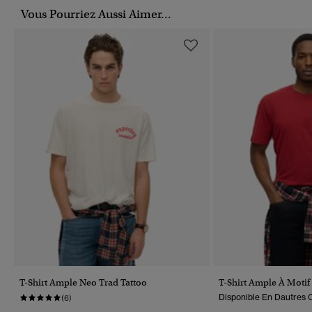
Vous Pourriez Aussi Aimer...
T-Shirt Ample Neo Trad Tattoo
T-Shirt Ample À Moti
Disponible En Dautres C
(6)