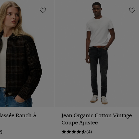
lassée Ranch À
Jean Organic Cotton Vintage
Coupe Ajustée
2)
(4)