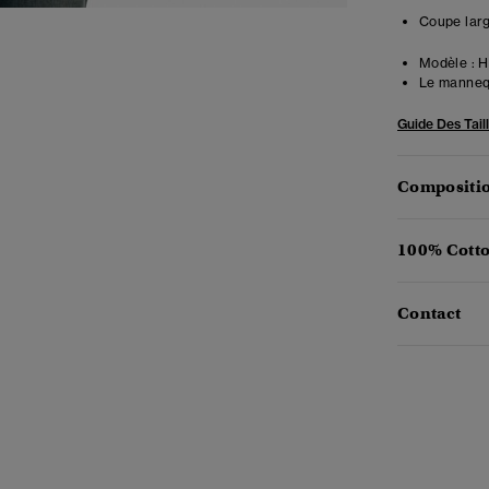
Coupe large
Modèle :
Ha
Le mannequ
Guide Des Tail
Compositio
100% Cotto
Contact