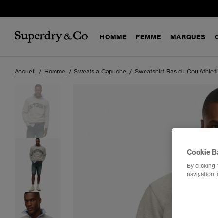
HOMME
FEMME
MARQUES
Accueil
Homme
Sweats a Capuche
Sweatshirt Ras du Cou Athleti
Cookie B
By clicking 
navigation, 