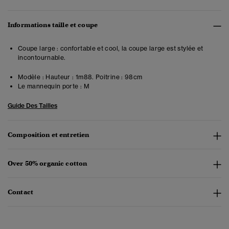
Informations taille et coupe
Coupe large : confortable et cool, la coupe large est stylée et
incontournable.
Modèle :
Hauteur : 1m88. Poitrine : 98cm
Le mannequin porte :
M
Guide Des Tailles
Composition et entretien
Over 50% organic cotton
Contact