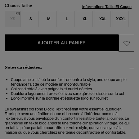
Choisis Taille:
Informations Taille Et Coupe
XS
S
M
L
XL
XXL
XXXL
AJOUTER AU PANIER
Notes du rédacteur
Coupe ample – là où le confort rencontre le style, une coupe ample
tendance fait de ce modèle un incontournable
Col rond côtelé avec poignets et ourlet côtelés
Doublure légèrement brossée avec surpiqûres croisées sur le col
Logo imprimé sur la poitrine et étiquette logo sur l'ourlet
Le sweatshirt col rond Block Text redéfinit votre essentiel quotidien.
Fabriqué avec une finition douce et brossée à l'intérieur comme à
l'extérieur, il vous enveloppe d'un confort irrésistible toute la journée. Le
graphisme en texte bloc apporte une touche d'inspiration vintage, ce qui
en fait la pièce parfaite pour affirmer votre style, que vous soyez à la
maison ou que vous cherchiez une tenue décontractée et confortable.