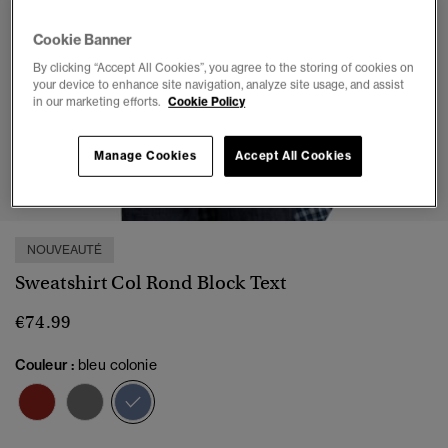
Cookie Banner
By clicking “Accept All Cookies”, you agree to the storing of cookies on
your device to enhance site navigation, analyze site usage, and assist
in our marketing efforts.
Cookie Policy
Manage Cookies
Accept All Cookies
1
2
3
4
5
6
7
NOUVEAUTÉ
Sweatshirt Col Rond Block Text
€74.99
Couleur :
bleu colonie
sélectionné