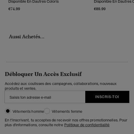
Disponible En Dautres Coloris
Disponible En Dautres C
€74.99
€89.99
Aussi Achetés...
Débloquer Un Accès Exclusif
Accédez aux coulisses des campagnes, collaborations, nouveaux
produits et ventes.
INSCRIS-TOI
Vêtements homme
Vêtements femme
En t'inscrivant, tu acceptes de recevoir nos offres promotionnelles. Pour
plus d'informations, consulte notre
Politique de confidentialité