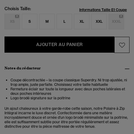
Choisis Taille:
Informations Taille Et Coupe
XS
S
M
L
XL
XXL
XXXL
AJOUTER AU PANIER
Notes du rédacteur
Coupe décontractée – la coupe classique Superdry. Ni trop ajustée, ni
trop ample, juste parfaite. Choisissez votre taille habituelle
Fermeture éclair sur toute la longueur avec deux poches latérales et
deux poches intérieures
Logo brodé signature sur la poitrine
Un ajout chaleureux à votre garde-robe cette saison, notre Polaire à Zip
Intégral incarne le luxe discret. Confectionnée dans une matière
incroyablement douce et ornée d'un logo brodé minimaliste sur la poitrine,
elle est suffisamment subtile pour être portée régulièrement et assez
distinctive pour être la pièce maîtresse de votre tenue.