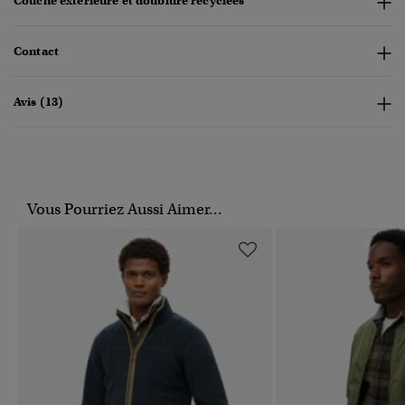
Couche extérieure et doublure recyclées
Contact
Avis (13)
Vous Pourriez Aussi Aimer...