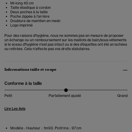
Mi-long 43 cm
Taille élastique à cordon
Deux poches à la taille
Poche zippée à l'arrière
Doublure de maintien en mesh
Logo imprimé
Pour des raisons d'hygiène, nous ne sommes pas en mesure de proposer
un échange ou un remboursement sur les maillots de bain/sous-vêtements
si le sceau d'hygiène n'est pas intact ou si des étiquettes ont été arrachées
ou retirées. Cela n'affecte pas vos droits statutaires.
Informations taille et coupe
Conforme à la taille
Petit
Parfaitement ajusté
Grand
Lire Les Avis
Modèle :
Hauteur : 1m93. Poitrine : 97cm