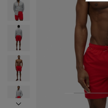
1
2
3
4
5