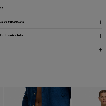
les
n et entretien
led materials