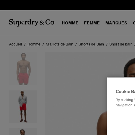
HOMME
FEMME
MARQUES
Accueil
Homme
Maillots de Bain
Shorts de Bain
Short de bain 
Cookie B
By clicking 
navigation, 