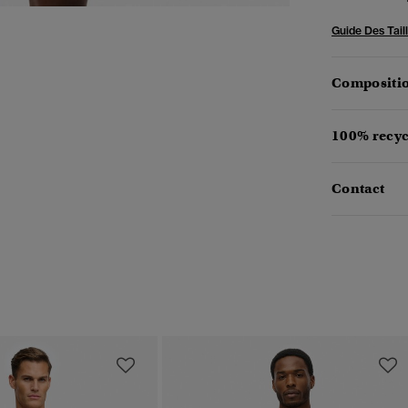
Guide Des Tail
Compositio
100% recyc
Contact