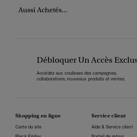
Aussi Achetés...
Débloquer Un Accès Exclus
Accédez aux coulisses des campagnes,
collaborations, nouveaux produits et ventes.
Shopping en ligne
Service client
Carte du site
Aide & Service client
Black Friday
Portail de retour