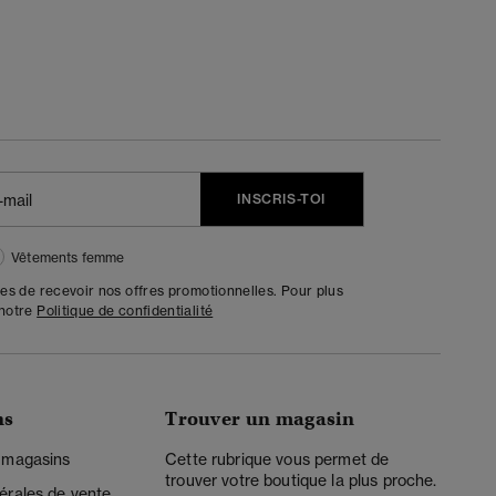
INSCRIS-TOI
Vêtements femme
tes de recevoir nos offres promotionnelles. Pour plus
 notre
Politique de confidentialité
ns
Trouver un magasin
 magasins
Cette rubrique vous permet de
trouver votre boutique la plus proche.
érales de vente