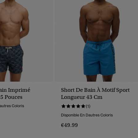
ain Imprimé
Short De Bain À Motif Sport
5 Pouces
Longueur 43 Cm
autres Coloris
(1)
Disponible En Dautres Coloris
€49.99