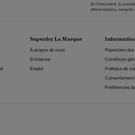
En t'inscrivant, tu accep
d'informations, consulte
Superdry La Marque
Informatio
À propos de nous
Répertoire des
Entreprise
Conditions gén
at
Emploi
Politique de con
Consentement r
Préférences de