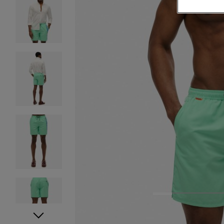
1
2
3
4