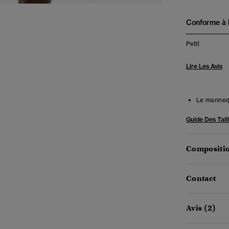
Conforme à la
Petit
Lire Les Avis
Le mannequ
Guide Des Tail
Compositio
Contact
Avis (2)