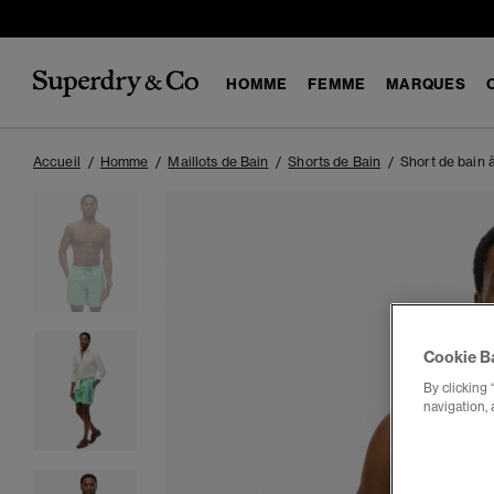
HOMME
FEMME
MARQUES
Accueil
Homme
Maillots de Bain
Shorts de Bain
Short de bain 
Cookie B
By clicking 
navigation, 