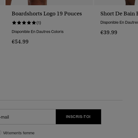
Boardshorts Logo 19 Pouces
Short De Bain 
(1)
Disponible En Dautres
€39.99
Disponible En Dautres Coloris
€54.99
INSCRIS-TOI
Vêtements femme