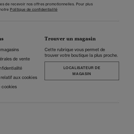
tes de recevoir nos offres promotionnelles. Pour plus
 notre
Politique de confidentialité
ns
Trouver un magasin
 magasins
Cette rubrique vous permet de
trouver votre boutique la plus proche.
érales de vente
fidentialité
LOCALISATEUR DE
MAGASIN
elatif aux cookies
 cookies