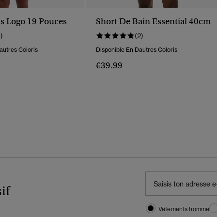
s Logo 19 Pouces
Short De Bain Essential 40cm
1)
(2)
autres Coloris
Disponible En Dautres Coloris
€39.99
if
Vêtements homme