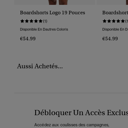
Boardshorts Logo 19 Pouces
Boardshort
(1)
(
Disponible En Dautres Coloris
Disponible En D
€54.99
€54.99
Aussi Achetés...
Débloquer Un Accès Exclus
Accédez aux coulisses des campagnes,